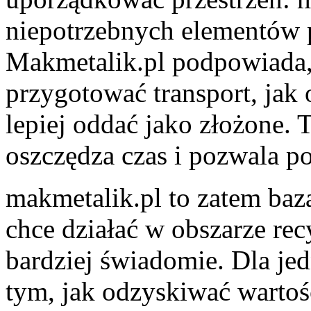
niepotrzebnych elementów 
Makmetalik.pl podpowiada, 
przygotować transport, jak o
lepiej oddać jako złożone. 
oszczędza czas i pozwala p
makmetalik.pl to zatem baza
chce działać w obszarze re
bardziej świadomie. Dla je
tym, jak odzyskiwać warto