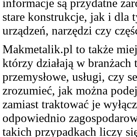
informacje są przydatne z
stare konstrukcje, jak i dla
urządzeń, narzędzi czy cz
Makmetalik.pl to także mie
którzy działają w branżach 
przemysłowe, usługi, czy s
zrozumieć, jak można pode
zamiast traktować je wyłącz
odpowiednio zagospodarowa
takich przypadkach liczy si