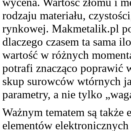
wycena. Wartość złomu i me
rodzaju materiału, czystości
rynkowej. Makmetalik.pl p
dlaczego czasem ta sama il
wartość w różnych momentac
potrafi znacząco poprawić 
skup surowców wtórnych jak
parametry, a nie tylko „wag
Ważnym tematem są także e
elementów elektronicznych 