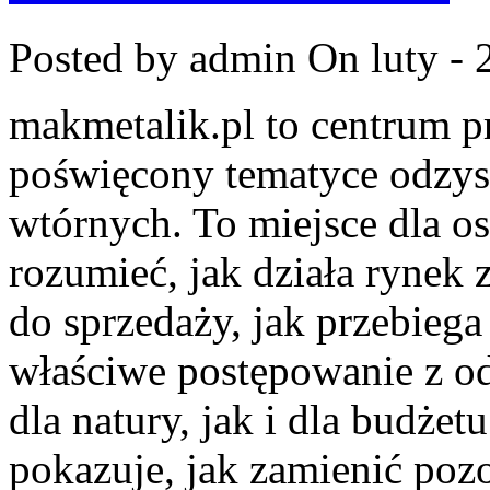
Posted by admin
On luty - 
makmetalik.pl to centrum 
poświęcony tematyce odzy
wtórnych. To miejsce dla osó
rozumieć, jak działa rynek
do sprzedaży, jak przebiega
właściwe postępowanie z o
dla natury, jak i dla budżet
pokazuje, jak zamienić poz