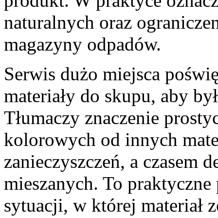
produkt. W praktyce oznacz
naturalnych oraz ograniczen
magazyny odpadów.
Serwis dużo miejsca poświę
materiały do skupu, aby by
Tłumaczy znaczenie prostyc
kolorowych od innych mater
zanieczyszczeń, a czasem
mieszanych. To praktyczne
sytuacji, w której materiał