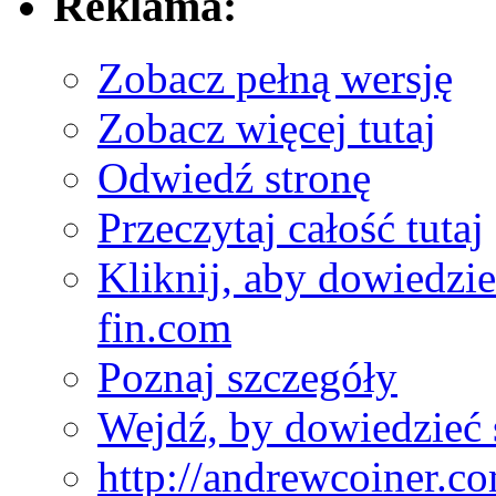
Reklama:
Zobacz pełną wersję
Zobacz więcej tutaj
Odwiedź stronę
Przeczytaj całość tutaj
Kliknij, aby dowiedzieć
fin.com
Poznaj szczegóły
Wejdź, by dowiedzieć 
http://andrewcoiner.c