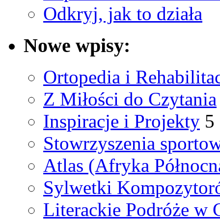
Odkryj, jak to działa
Nowe wpisy:
Ortopedia i Rehabilita
Z Miłości do Czytania
Inspiracje i Projekty
5
Stowrzyszenia sporto
Atlas (Afryka Północn
Sylwetki Kompozyto
Literackie Podróże w C