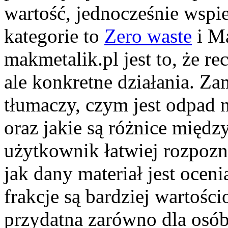
wartość, jednocześnie wspi
kategorie to
Zero waste
i Ma
makmetalik.pl jest to, że re
ale konkretne działania. Za
tłumaczy, czym jest odpad 
oraz jakie są różnice międ
użytkownik łatwiej rozpozn
jak dany materiał jest ocen
frakcje są bardziej wartośc
przydatna zarówno dla osób