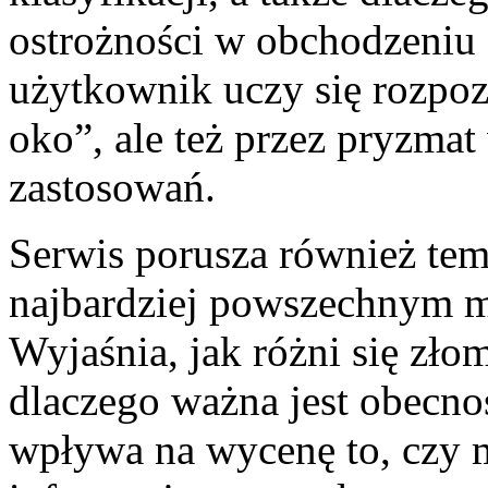
ostrożności w obchodzeniu 
użytkownik uczy się rozpo
oko”, ale też przez pryzma
zastosowań.
Serwis porusza również tem
najbardziej powszechnym ma
Wyjaśnia, jak różni się zło
dlaczego ważna jest obecnoś
wpływa na wycenę to, czy ma