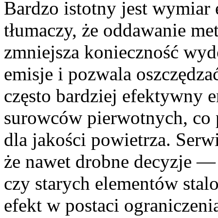
Bardzo istotny jest wymiar
tłumaczy, że oddawanie meta
zmniejsza konieczność wyd
emisje i pozwala oszczędzać
często bardziej efektywny e
surowców pierwotnych, co p
dla jakości powietrza. Ser
że nawet drobne decyzje —
czy starych elementów stal
efekt w postaci ograniczen