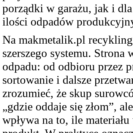
porządki w garażu, jak i dla
ilości odpadów produkcyjn
Na makmetalik.pl recykling
szerszego systemu. Strona 
odpadu: od odbioru przez p
sortowanie i dalsze przetw
zrozumieć, że skup surowcó
„gdzie oddaje się złom”, a
wpływa na to, ile materiał