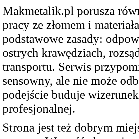
Makmetalik.pl porusza równ
pracy ze złomem i materia
podstawowe zasady: odpowi
ostrych krawędziach, rozsąd
transportu. Serwis przypom
sensowny, ale nie może odb
podejście buduje wizerunek
profesjonalnej.
Strona jest też dobrym miej