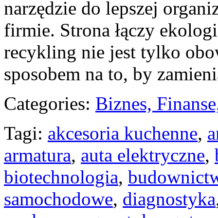
narzędzie do lepszej organi
firmie. Strona łączy ekologi
recykling nie jest tylko ob
sposobem na to, by zamien
Categories:
Biznes, Finans
Tagi:
akcesoria kuchenne
,
a
armatura
,
auta elektryczne
,
biotechnologia
,
budownict
samochodowe
,
diagnostyka