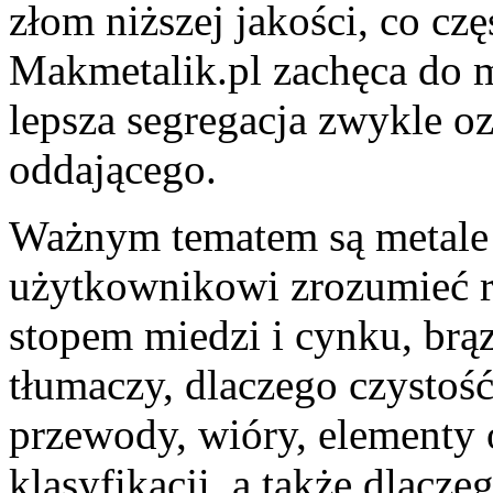
złom niższej jakości, co c
Makmetalik.pl zachęca do m
lepsza segregacja zwykle oz
oddającego.
Ważnym tematem są metale
użytkownikowi zrozumieć r
stopem miedzi i cynku, br
tłumaczy, dlaczego czystość
przewody, wióry, elementy 
klasyfikacji, a także dlac