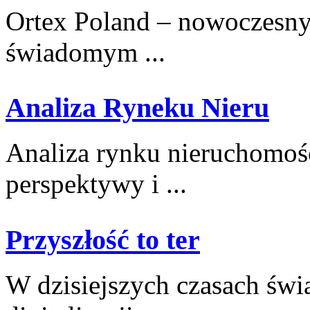
Ortex Poland – nowoczesny po
świadomym ...
Analiza Ryneku Nieru
Analiza rynku ‍nieruchomośc
perspektywy i ...
Przyszłość to ter
W dzisiejszych czasach świa