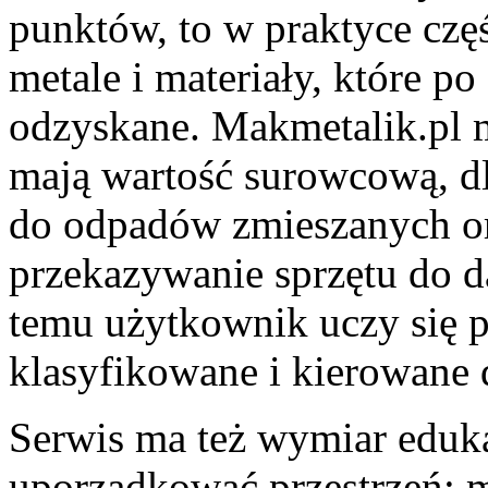
punktów, to w praktyce cz
metale i materiały, które 
odzyskane. Makmetalik.pl m
mają wartość surowcową, d
do odpadów zmieszanych or
przekazywanie sprzętu do d
temu użytkownik uczy się p
klasyfikowane i kierowane 
Serwis ma też wymiar eduka
uporządkować przestrzeń: 