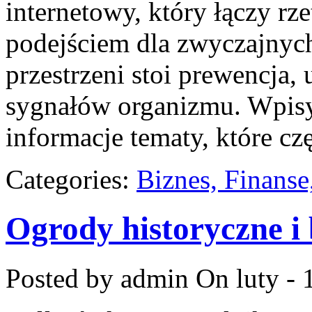
internetowy, który łączy r
podejściem dla zwyczajnyc
przestrzeni stoi prewencja
sygnałów organizmu. Wpisy
informacje tematy, które cz
Categories:
Biznes, Finans
Ogrody historyczne i
Posted by admin
On luty - 