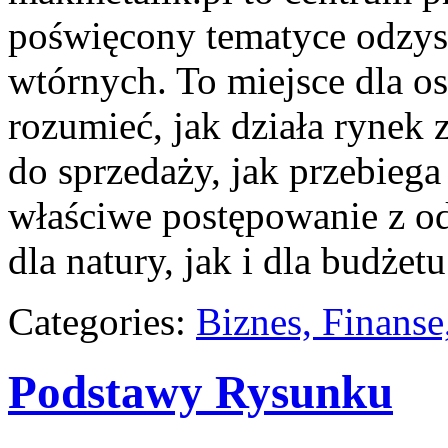
poświęcony tematyce odzy
wtórnych. To miejsce dla osó
rozumieć, jak działa rynek
do sprzedaży, jak przebiega
właściwe postępowanie z o
dla natury, jak i dla budżetu
Categories:
Biznes, Finans
Podstawy Rysunku