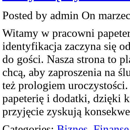
Posted by admin
On marzec
Witamy w pracowni papeteri
identyfikacja zaczyna się 
do gości. Nasza strona to p
chcą, aby zaproszenia na ślu
też prologiem uroczystośc
papeterię i dodatki, dzięki
przyjęcie zyskują konsekw
Categories:
Biznes, Finans