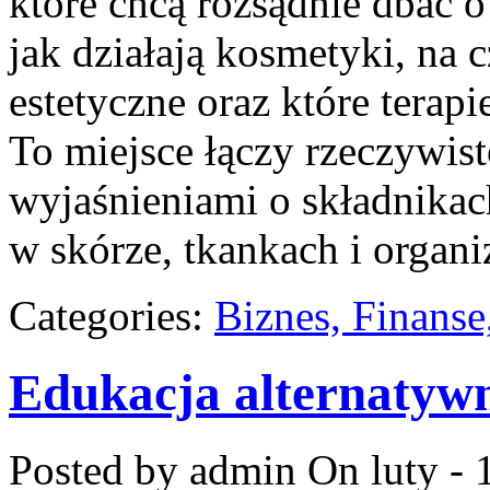
które chcą rozsądnie dbać o
jak działają kosmetyki, na
estetyczne oraz które terap
To miejsce łączy rzeczywist
wyjaśnieniami o składnikac
w skórze, tkankach i organ
Categories:
Biznes, Finans
Edukacja alternatyw
Posted by admin
On luty - 