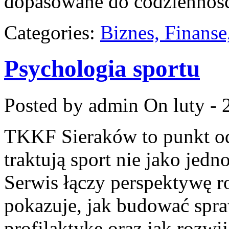
dopasowane do codziennośc
Categories:
Biznes, Finans
Psychologia sportu
Posted by admin
On luty - 
TKKF Sieraków to punkt odn
traktują sport nie jako jedn
Serwis łączy perspektywę r
pokazuje, jak budować spra
profilaktykę oraz jak rozw