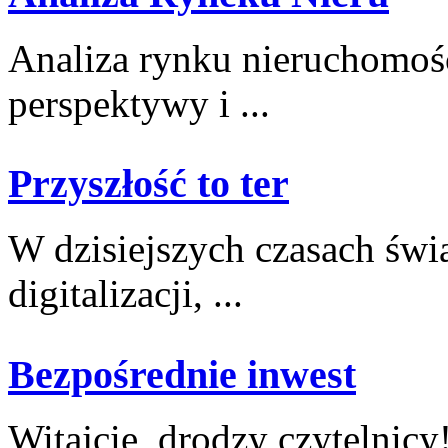
Analiza rynku ‍nieruchomośc
perspektywy i ...
Przyszłość to ter
W dzisiejszych czasach świa
digitalizacji, ...
Bezpośrednie inwest
Witajcie, drodzy ⁢czytelnicy