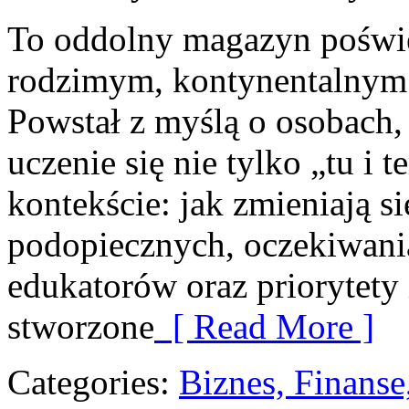
To oddolny magazyn poświę
rodzimym, kontynentalnym
Powstał z myślą o osobach, 
uczenie się nie tylko „tu i 
kontekście: jak zmieniają s
podopiecznych, oczekiwan
edukatorów oraz priorytety 
stworzone
[ Read More ]
Categories:
Biznes, Finans