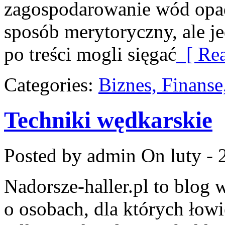
zagospodarowanie wód opad
sposób merytoryczny, ale j
po treści mogli sięgać
[ Rea
Categories:
Biznes, Finans
Techniki wędkarskie
Posted by admin
On luty - 
Nadorsze-haller.pl to blog 
o osobach, dla których łowi