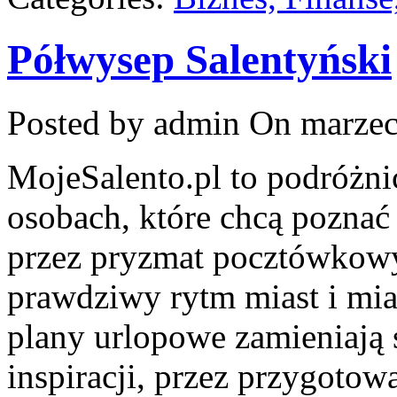
Półwysep Salentyński
Posted by admin
On marzec
MojeSalento.pl to podróżni
osobach, które chcą poznać
przez pryzmat pocztówkowyc
prawdziwy rytm miast i mia
plany urlopowe zamieniają 
inspiracji, przez przygotow