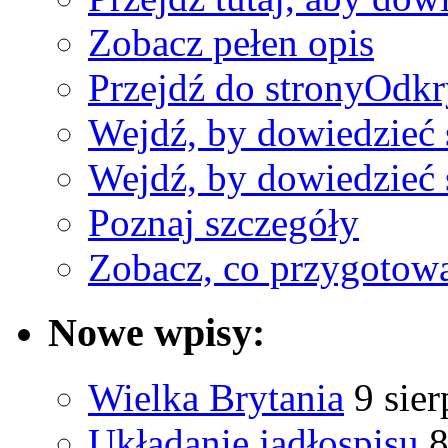
Zobacz pełen opis
Przejdź do strony
Odkry
Wejdź, by dowiedzieć 
Wejdź, by dowiedzieć 
Poznaj szczegóły
Zobacz, co przygotow
Nowe wpisy:
Wielka Brytania
9 sie
Układanie jadłospisu
8