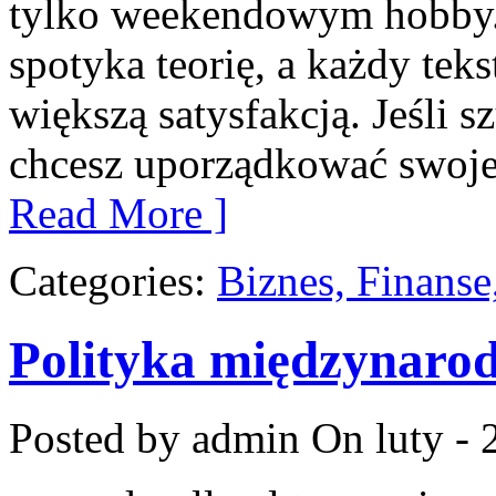
tylko weekendowym hobby. 
spotyka teorię, a każdy tek
większą satysfakcją. Jeśli
chcesz uporządkować swoje 
Read More ]
Categories:
Biznes, Finans
Polityka międzynaro
Posted by admin
On luty - 