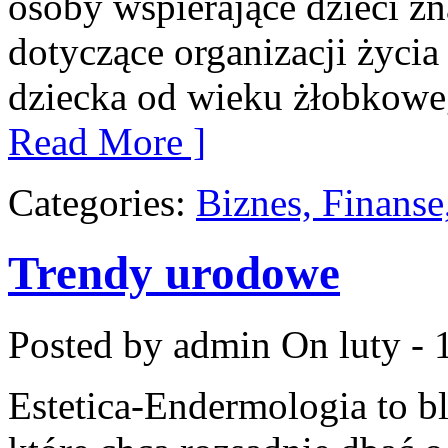
osoby wspierające dzieci zn
dotyczące organizacji życi
dziecka od wieku żłobkoweg
Read More ]
Categories:
Biznes, Finans
Trendy urodowe
Posted by admin
On luty - 
Estetica-Endermologia to b