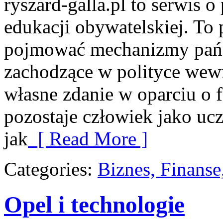
ryszard-galla.pl to serwis o 
edukacji obywatelskiej. To 
pojmować mechanizmy państ
zachodzące w polityce wewn
własne zdanie w oparciu o 
pozostaje człowiek jako ucz
jak
[ Read More ]
Categories:
Biznes, Finans
Opel i technologie