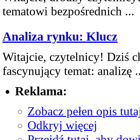
tematowi bezpośrednich ...
Analiza rynku: Klucz
Witajcie, ⁣czytelnicy! Dzi
fascynujący temat: analizę ..
Reklama:
Zobacz pełen opis tuta
Odkryj więcej
Przejdź tutaj, aby dowi