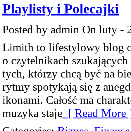
Playlisty i Polecajki
Posted by admin
On luty - 
Limith to lifestylowy blog 
o czytelnikach szukających 
tych, którzy chcą być na bi
rytmy spotykają się z anegd
ikonami. Całość ma charakt
muzyka staje
[ Read More 
Categories:
Biznes, Finans