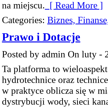
na miejscu.
[ Read More ]
Categories:
Biznes, Finans
Prawo i Dotacje
Posted by admin
On luty - 
Ta platforma to wieloaspek
hydrotechnice oraz technice
w praktyce oblicza się w mi
dystrybucji wody, sieci kanal