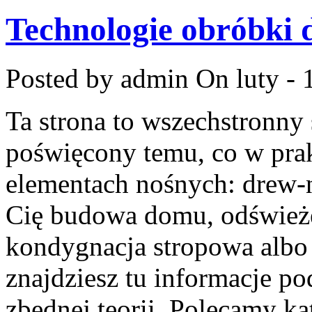
Technologie obróbki
Posted by admin
On luty - 
Ta strona to wszechstronny
poświęcony temu, co w prak
elementach nośnych: drew-n
Cię budowa domu, odświeżen
kondygnacja stropowa albo
znajdziesz tu informacje p
zbędnej teorii. Polecamy k