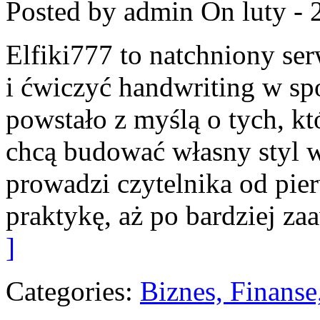
Posted by admin
On luty - 
Elfiki777 to natchniony ser
i ćwiczyć handwriting w sp
powstało z myślą o tych, któ
chcą budować własny styl w
prowadzi czytelnika od pie
praktykę, aż po bardziej z
]
Categories:
Biznes, Finans