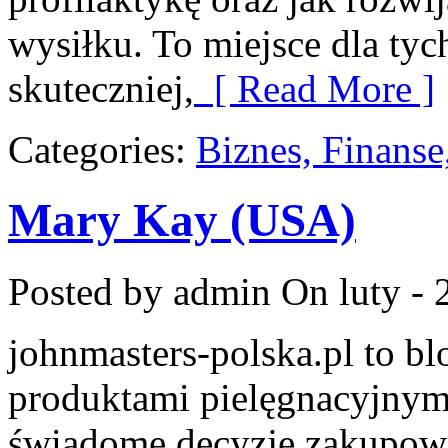
wysiłku. To miejsce dla tyc
skuteczniej,
[ Read More ]
Categories:
Biznes, Finans
Mary Kay (USA)
Posted by admin
On luty - 
johnmasters-polska.pl to blo
produktami pielęgnacyjnym
świadome decyzje zakupowe