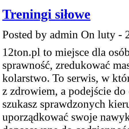
Treningi siłowe
Posted by admin
On luty - 
12ton.pl to miejsce dla osó
sprawność, zredukować masę
kolarstwo. To serwis, w któ
z zdrowiem, a podejście do 
szukasz sprawdzonych kieru
uporządkować swoje nawyki