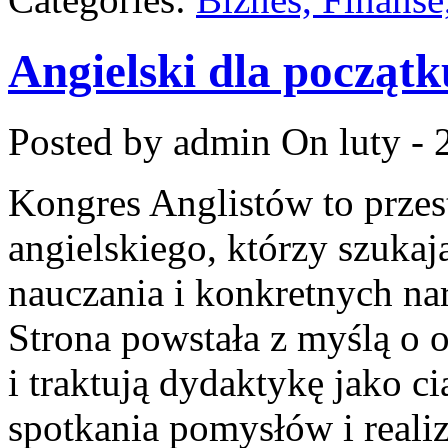
Angielski dla począt
Posted by admin
On luty - 
Kongres Anglistów to prze
angielskiego, którzy szuka
nauczania i konkretnych na
Strona powstała z myślą o o
i traktują dydaktykę jako c
spotkania pomysłów i realiz