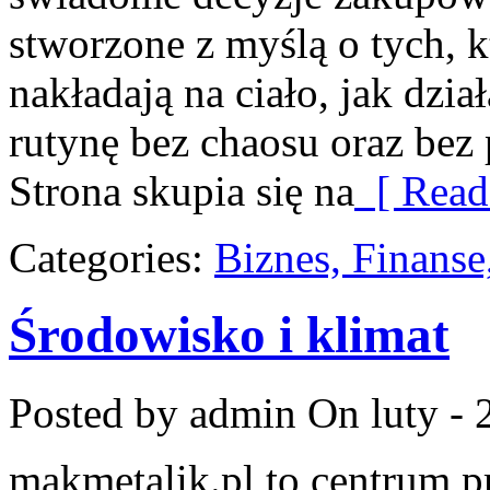
stworzone z myślą o tych, k
nakładają na ciało, jak dzia
rutynę bez chaosu oraz be
Strona skupia się na
[ Read
Categories:
Biznes, Finans
Środowisko i klimat
Posted by admin
On luty - 
makmetalik.pl to centrum 