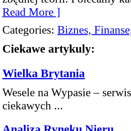
Read More ]
Categories:
Biznes, Finans
Ciekawe artykuly:
Wielka Brytania
Wesele na Wypasie – serwis
ciekawych ...
Analiza Ryneku Nieru