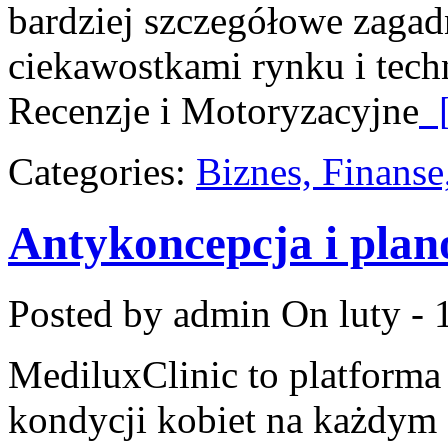
bardziej szczegółowe zagadn
ciekawostkami rynku i tech
Recenzje i Motoryzacyjne
[
Categories:
Biznes, Finans
Antykoncepcja i plan
Posted by admin
On luty - 
MediluxClinic to platforma
kondycji kobiet na każdym e