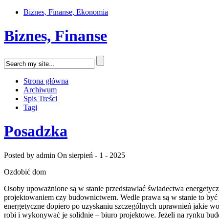
Biznes, Finanse, Ekonomia
Biznes, Finanse
Strona główna
Archiwum
Spis Treści
Tagi
Posadzka
Posted by admin
On sierpień - 1 - 2025
Ozdobić dom
Osoby upoważnione są w stanie przedstawiać świadectwa energetyczn
projektowaniem czy budownictwem. Wedle prawa są w stanie to być 
energetyczne dopiero po uzyskaniu szczególnych uprawnień jakie w
robi i wykonywać je solidnie – biuro projektowe. Jeżeli na rynku b