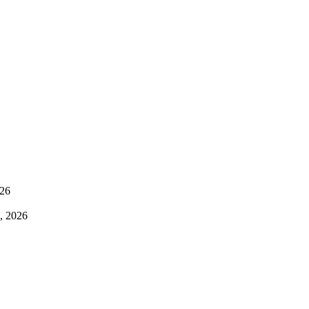
026
a, 2026