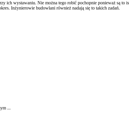
przy ich wystawaniu. Nie można tego robić pochopnie ponieważ są to 
kres. Inżynierowie budowlani również nadają się to takich zadań.
ym ...