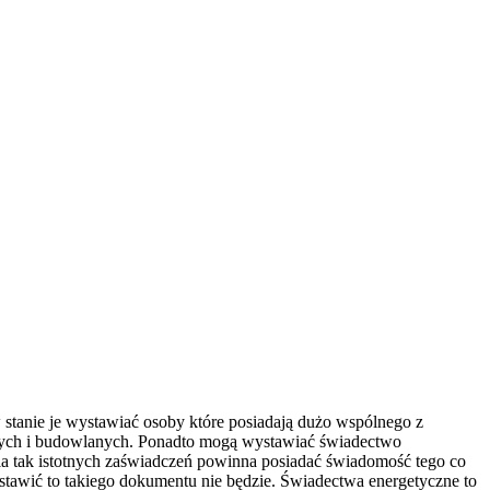
stanie je wystawiać osoby które posiadają dużo wspólnego z
znych i budowlanych. Ponadto mogą wystawiać świadectwo
a tak istotnych zaświadczeń powinna posiadać świadomość tego co
stawić to takiego dokumentu nie będzie. Świadectwa energetyczne to